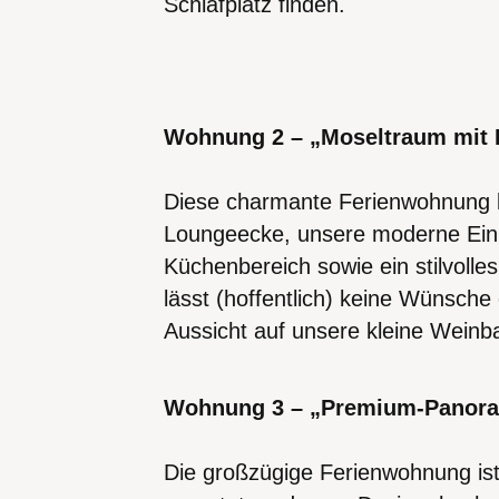
Schlafplatz finden.
Wohnung 2 – „Moseltraum mit 
Diese charmante Ferienwohnung b
Loungeecke, unsere moderne Einr
Küchenbereich sowie ein stilvoll
lässt (hoffentlich) keine Wünsche
Aussicht auf unsere kleine Weinba
Wohnung 3 – „Premium-Panora
Die großzügige Ferienwohnung i