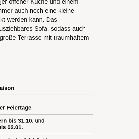
ger offener Küche und einem
mmer auch noch eine kleine
nkt werden kann. Das
ausziehbares Sofa, sodass auch
ie große Terrasse mit traumhaftem
aison
ller Feiertage
rn bis 31.10.
und
bis 02.01.