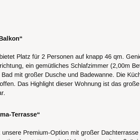
Balkon“
ietet Platz für 2 Personen auf knapp 46 qm. Geni
ichtung, ein gemütliches Schlafzimmer (2,00m Bet
es Bad mit großer Dusche und Badewanne. Die Küch
 offen. Das Highlight dieser Wohnung ist das große
r.
ma-Terrasse“
st unsere Premium-Option mit großer Dachterrass