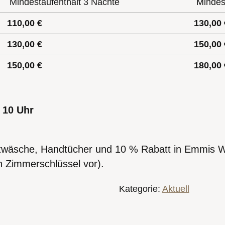
Mindestaufenthalt 3 Nächte
Mindest
110,00 €
130,00 
130,00 €
150,00 
150,00 €
180,00 
 10 Uhr
ttwäsche, Handtücher und 10 % Rabatt in Emmis We
en Zimmerschlüssel vor).
Kategorie:
Aktuell