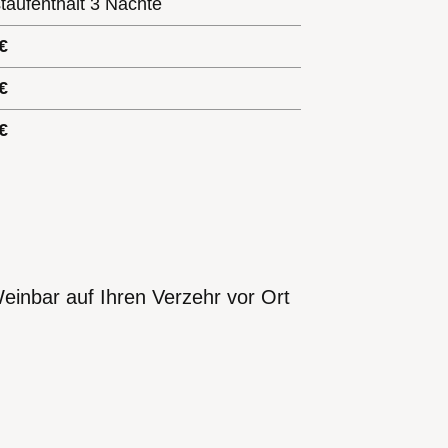
aufenthalt 3 Nächte
€
€
€
inbar auf Ihren Verzehr vor Ort