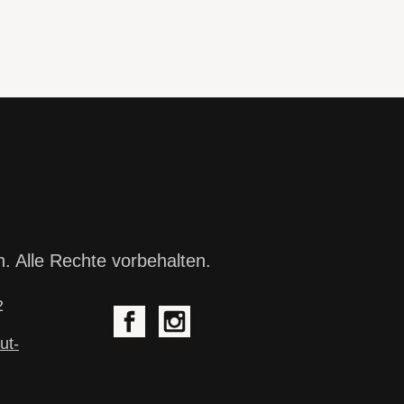
. Alle Rechte vorbehalten.
2
ut-