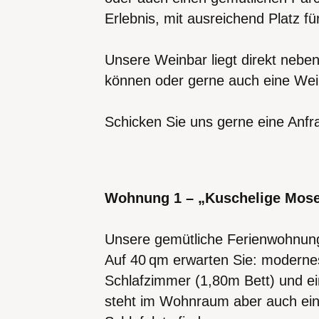
Erlebnis, mit ausreichend Platz für
Unsere Weinbar liegt direkt nebe
können oder gerne auch eine Wein
Schicken Sie uns gerne eine Anfr
Wohnung 1 – „Kuschelige Mose
Unsere gemütliche Ferienwohnung e
Auf 40 qm erwarten Sie: modernes
Schlafzimmer (1,80m Bett) und e
steht im Wohnraum aber auch ein 