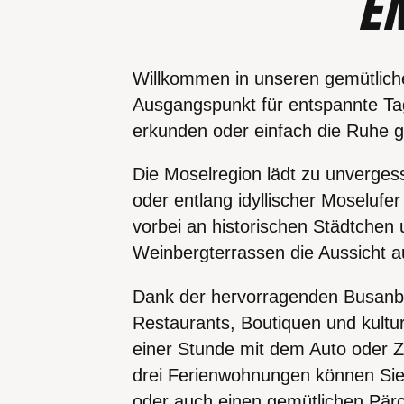
E
Willkommen in unseren gemütlic
Ausgangspunkt für entspannte Tag
erkunden oder einfach die Ruhe g
Die Moselregion lädt zu unverges
oder entlang idyllischer Moselufe
vorbei an historischen Städtchen
Weinbergterrassen die Aussicht 
Dank der hervorragenden Busanbi
Restaurants, Boutiquen und kultur
einer Stunde mit dem Auto oder Z
drei Ferienwohnungen können Sie
oder auch einen gemütlichen Pär