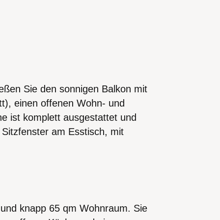
eßen Sie den sonnigen Balkon mit
t), einen offenen Wohn- und
e ist komplett ausgestattet und
 Sitzfenster am Esstisch, mit
e und knapp 65 qm Wohnraum. Sie