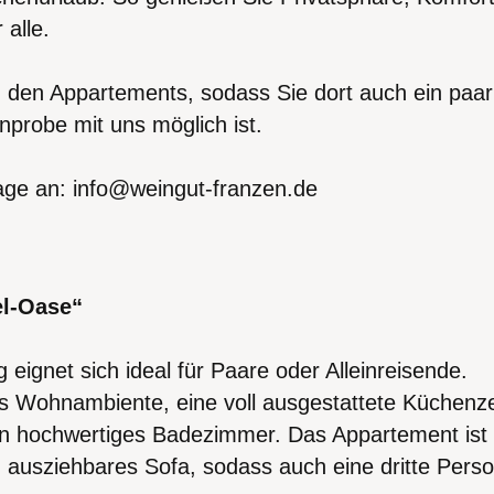
 alle.
n den Appartements, sodass Sie dort auch ein paa
probe mit uns möglich ist.
age an: info@weingut-franzen.de
l-Oase“
ignet sich ideal für Paare oder Alleinreisende.
 Wohnambiente, eine voll ausgestattete Küchenzei
in hochwertiges Badezimmer. Das Appartement ist
ausziehbares Sofa, sodass auch eine dritte Perso