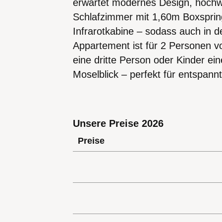
erwartet modernes Design, hochw
Schlafzimmer mit 1,60m Boxspring
Infrarotkabine – sodass auch in
Appartement ist für 2 Personen 
eine dritte Person oder Kinder ei
Moselblick – perfekt für entspann
Unsere Preise 2026
Preise