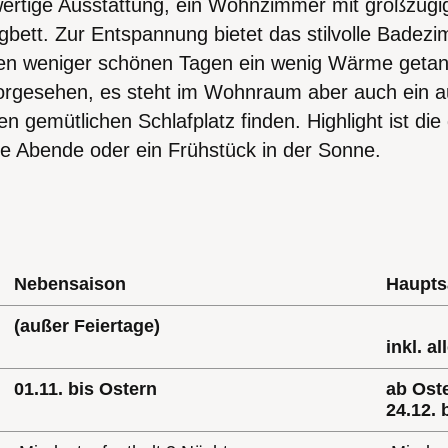
ertige Ausstattung, ein Wohnzimmer mit großzügi
bett. Zur Entspannung bietet das stilvolle Badezi
 den weniger schönen Tagen ein wenig Wärme geta
vorgesehen, es steht im Wohnraum aber auch ein 
nen gemütlichen Schlafplatz finden. Highlight ist d
te Abende oder ein Frühstück in der Sonne.
Nebensaison
Haupts
(außer Feiertage)
inkl. a
01.11. bis Ostern
ab Oste
24.12. 