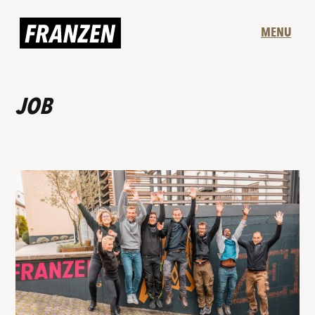
MENU
JOB