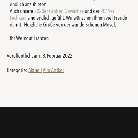
endlich anzubieten.
Auch unsere
2020er Großen Gewächse
und der
2019er
Fachkaul
sind endlich gefüllt. Wir wünschen Ihnen viel Freude
damit. Herzliche Grüße von der wunderschönen Mosel,
Ihr Weingut Franzen
Veröffentlicht am: 8. Februar 2022
Kategorie:
Aktuell
Alle Artikel