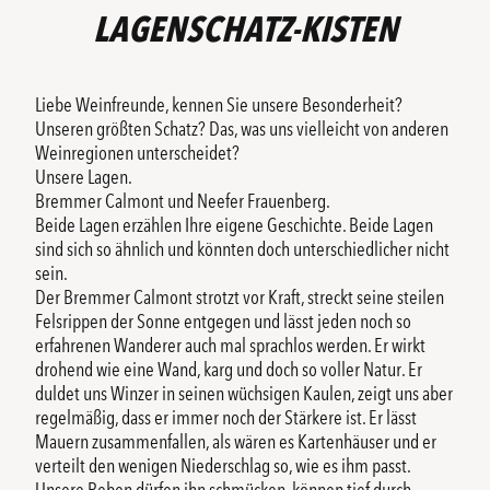
LAGENSCHATZ-KISTEN
Liebe Weinfreunde, kennen Sie unsere Besonderheit?
Unseren größten Schatz? Das, was uns vielleicht von anderen
Weinregionen unterscheidet?
Unsere Lagen.
Bremmer Calmont und Neefer Frauenberg.
Beide Lagen erzählen Ihre eigene Geschichte. Beide Lagen
sind sich so ähnlich und könnten doch unterschiedlicher nicht
sein.
Der Bremmer Calmont strotzt vor Kraft, streckt seine steilen
Felsrippen der Sonne entgegen und lässt jeden noch so
erfahrenen Wanderer auch mal sprachlos werden. Er wirkt
drohend wie eine Wand, karg und doch so voller Natur. Er
duldet uns Winzer in seinen wüchsigen Kaulen, zeigt uns aber
regelmäßig, dass er immer noch der Stärkere ist. Er lässt
Mauern zusammenfallen, als wären es Kartenhäuser und er
verteilt den wenigen Niederschlag so, wie es ihm passt.
Unsere Reben dürfen ihn schmücken, können tief durch