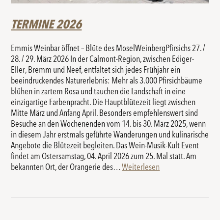
TERMINE 2026
Emmis Weinbar öffnet – Blüte des MoselWeinbergPfirsichs 27. /
28. / 29. März 2026 In der Calmont-Region, zwischen Ediger-
Eller, Bremm und Neef, entfaltet sich jedes Frühjahr ein
beeindruckendes Naturerlebnis: Mehr als 3.000 Pfirsichbäume
blühen in zartem Rosa und tauchen die Landschaft in eine
einzigartige Farbenpracht. Die Hauptblütezeit liegt zwischen
Mitte März und Anfang April. Besonders empfehlenswert sind
Besuche an den Wochenenden vom 14. bis 30. März 2025, wenn
in diesem Jahr erstmals geführte Wanderungen und kulinarische
Angebote die Blütezeit begleiten. Das Wein-Musik-Kult Event
findet am Ostersamstag, 04. April 2026 zum 25. Mal statt. Am
bekannten Ort, der Orangerie des…
Weiterlesen