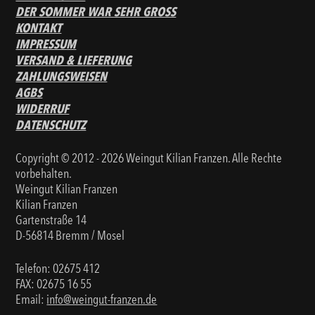
DER SOMMER WAR SEHR GROSS
KONTAKT
IMPRESSUM
VERSAND & LIEFERUNG
ZAHLUNGSWEISEN
AGBS
WIDERRUF
DATENSCHUTZ
Copyright © 2012 - 2026 Weingut Kilian Franzen. Alle Rechte
vorbehalten.
Weingut Kilian Franzen
Kilian Franzen
Gartenstraße 14
D-56814 Bremm / Mosel
Telefon:
02675 412
FAX: 02675 16 55
Email:
info@weingut-franzen.de