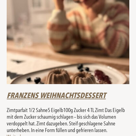
FRANZENS WEIHNACHTSDESSERT
Zimtparfait 1/2 Sahne5 Eigelb100g Zucker 4 TL Zimt Das Eigelb
mit dem Zucker schaumig schlagen – bis sich das Volumen
verdoppelt hat. Zimt dazugeben. Steif geschlagene Sahne
unterheben. In eine Form füllen und gefrieren lassen.