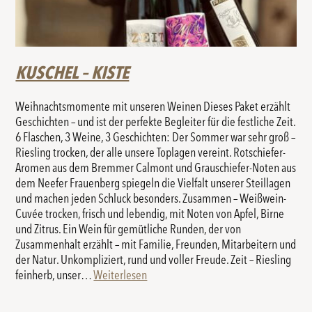
KUSCHEL – KISTE
Weihnachtsmomente mit unseren Weinen Dieses Paket erzählt
Geschichten – und ist der perfekte Begleiter für die festliche Zeit.
6 Flaschen, 3 Weine, 3 Geschichten: Der Sommer war sehr groß –
Riesling trocken, der alle unsere Toplagen vereint. Rotschiefer-
Aromen aus dem Bremmer Calmont und Grauschiefer-Noten aus
dem Neefer Frauenberg spiegeln die Vielfalt unserer Steillagen
und machen jeden Schluck besonders. Zusammen – Weißwein-
Cuvée trocken, frisch und lebendig, mit Noten von Apfel, Birne
und Zitrus. Ein Wein für gemütliche Runden, der von
Zusammenhalt erzählt – mit Familie, Freunden, Mitarbeitern und
der Natur. Unkompliziert, rund und voller Freude. Zeit – Riesling
feinherb, unser…
Weiterlesen