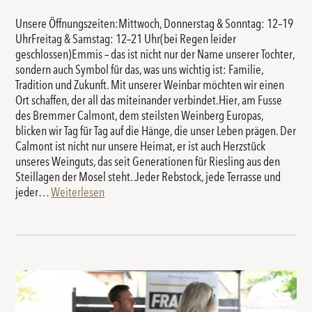
Unsere Öffnungszeiten:Mittwoch, Donnerstag & Sonntag: 12–19
UhrFreitag & Samstag: 12–21 Uhr(bei Regen leider
geschlossen)Emmis – das ist nicht nur der Name unserer Tochter,
sondern auch Symbol für das, was uns wichtig ist: Familie,
Tradition und Zukunft. Mit unserer Weinbar möchten wir einen
Ort schaffen, der all das miteinander verbindet.Hier, am Fusse
des Bremmer Calmont, dem steilsten Weinberg Europas,
blicken wir Tag für Tag auf die Hänge, die unser Leben prägen. Der
Calmont ist nicht nur unsere Heimat, er ist auch Herzstück
unseres Weinguts, das seit Generationen für Riesling aus den
Steillagen der Mosel steht. Jeder Rebstock, jede Terrasse und
jeder…
Weiterlesen