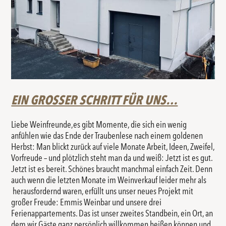
EIN GROSSER SCHRITT FÜR UNS…
Liebe Weinfreunde,es gibt Momente, die sich ein wenig
anfühlen wie das Ende der Traubenlese nach einem goldenen
Herbst: Man blickt zurück auf viele Monate Arbeit, Ideen, Zweifel,
Vorfreude – und plötzlich steht man da und weiß: Jetzt ist es gut.
Jetzt ist es bereit. Schönes braucht manchmal einfach Zeit. Denn
auch wenn die letzten Monate im Weinverkauf leider mehr als
herausfordernd waren, erfüllt uns unser neues Projekt mit
großer Freude: Emmis Weinbar und unsere drei
Ferienappartements. Das ist unser zweites Standbein, ein Ort, an
dem wir Gäste ganz persönlich willkommen heißen können und