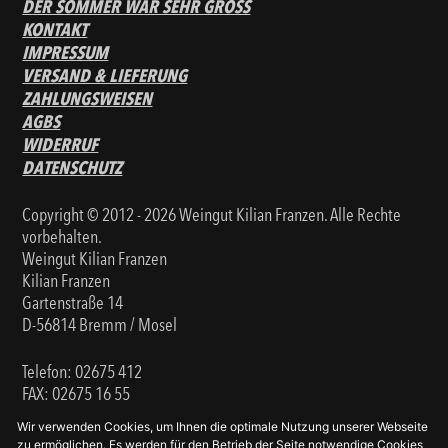
DER SOMMER WAR SEHR GROSS
KONTAKT
IMPRESSUM
VERSAND & LIEFERUNG
ZAHLUNGSWEISEN
AGBS
WIDERRUF
DATENSCHUTZ
Copyright © 2012 - 2026 Weingut Kilian Franzen. Alle Rechte
vorbehalten.
Weingut Kilian Franzen
Kilian Franzen
Gartenstraße 14
D-56814 Bremm / Mosel
Telefon:
02675 412
FAX: 02675 16 55
Email:
info@weingut-franzen.de
Wir verwenden Cookies, um Ihnen die optimale Nutzung unserer Webseite
zu ermöglichen. Es werden für den Betrieb der Seite notwendige Cookies