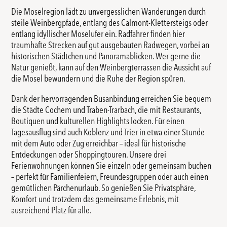
Die Moselregion lädt zu unvergesslichen Wanderungen durch
steile Weinbergpfade, entlang des Calmont-Klettersteigs oder
entlang idyllischer Moselufer ein. Radfahrer finden hier
traumhafte Strecken auf gut ausgebauten Radwegen, vorbei an
historischen Städtchen und Panoramablicken. Wer gerne die
Natur genießt, kann auf den Weinbergterrassen die Aussicht auf
die Mosel bewundern und die Ruhe der Region spüren.
Dank der hervorragenden Busanbindung erreichen Sie bequem
die Städte Cochem und Traben-Trarbach, die mit Restaurants,
Boutiquen und kulturellen Highlights locken. Für einen
Tagesausflug sind auch Koblenz und Trier in etwa einer Stunde
mit dem Auto oder Zug erreichbar – ideal für historische
Entdeckungen oder Shoppingtouren. Unsere drei
Ferienwohnungen können Sie einzeln oder gemeinsam buchen
– perfekt für Familienfeiern, Freundesgruppen oder auch einen
gemütlichen Pärchenurlaub. So genießen Sie Privatsphäre,
Komfort und trotzdem das gemeinsame Erlebnis, mit
ausreichend Platz für alle.