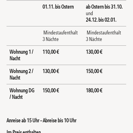
01.11. bis Ostern
ab Ostern bis 31.10.
und
24.12. bis 02.01.
Mindestaufenthalt
Mindestaufenthalt
3 Nächte
3 Nächte
Wohnung 1 /
110,00 €
130,00 €
Nacht
Wohnung 2 /
130,00 €
150,00 €
Nacht
Wohnung DG
150,00 €
180,00 €
/ Nacht
Anreise ab 15 Uhr – Abreise bis 10 Uhr
Im Preis enthalten