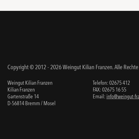
Copyright © 2012 - 2026 Weingut Kilian Franzen. Alle Rechte
Weingut Kilian Franzen
Telefon:
02675 412
Kilian Franzen
FAX: 02675 16 55
Gartenstraße 14
Email:
info@weingut-fr
D-56814 Bremm / Mosel