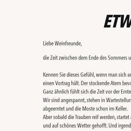
ETW
Liebe Weinfreunde,
die Zeit zwischen dem Ende des Sommers u
Kennen Sie dieses Gefühl, wenn man sich a
einen Vortrag hält. Der stockende Atem bevo
Ganz ähnlich fühlt sich die Zeit vor der Ernte
Wir sind angespannt, stehen in Wartestellu
abgeerntet und die Moste schon im Keller.
Aber sobald die Trauben reif werden, startet
und auf schönes Wetter gehofft. Und irgend