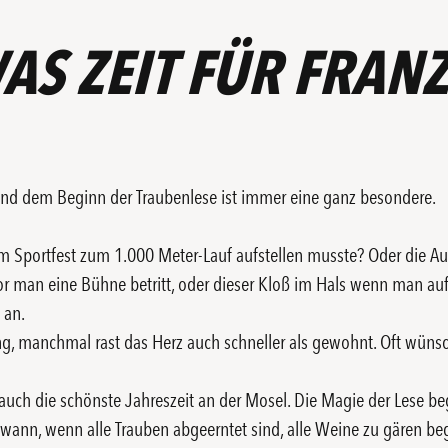
AS ZEIT FÜR FRAN
nd dem Beginn der Traubenlese ist immer eine ganz besondere.
m Sportfest zum 1.000 Meter-Lauf aufstellen musste? Oder die 
r man eine Bühne betritt, oder dieser Kloß im Hals wenn man auf 
 an.
ng, manchmal rast das Herz auch schneller als gewohnt. Oft wünsc
 auch die schönste Jahreszeit an der Mosel. Die Magie der Lese begi
wann, wenn alle Trauben abgeerntet sind, alle Weine zu gären beg