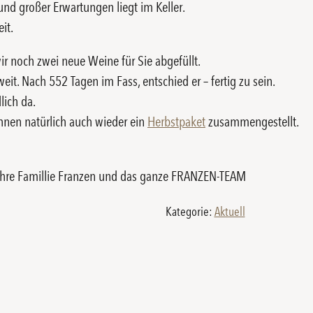
nd großer Erwartungen liegt im Keller.
heit.
ir noch zwei neue Weine für Sie abgefüllt.
eit. Nach 552 Tagen im Fass, entschied er – fertig zu sein.
lich da.
hnen natürlich auch wieder ein
Herbstpaket
zusammengestellt.
Ihre Famillie Franzen und das ganze FRANZEN-TEAM
Kategorie:
Aktuell