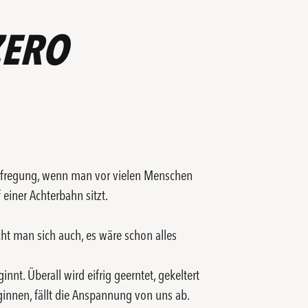
ZERO
Aufregung, wenn man vor vielen Menschen
einer Achterbahn sitzt.
ht man sich auch, es wäre schon alles
nnt. Überall wird eifrig geerntet, gekeltert
innen, fällt die Anspannung von uns ab.