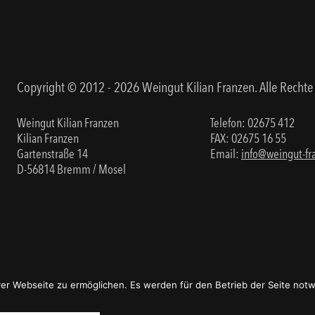
Copyright © 2012 - 2026 Weingut Kilian Franzen. Alle Rechte
Weingut Kilian Franzen
Telefon:
02675 412
Kilian Franzen
FAX: 02675 16 55
Gartenstraße 14
Email:
info@weingut-fr
D-56814 Bremm / Mosel
er Webseite zu ermöglichen. Es werden für den Betrieb der Seite not