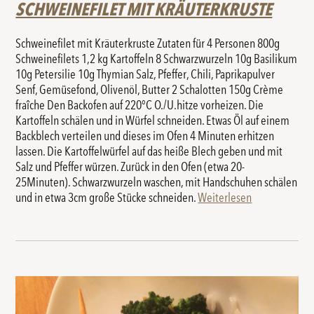
SCHWEINEFILET MIT KRÄUTERKRUSTE
Schweinefilet mit Kräuterkruste Zutaten für 4 Personen 800g
Schweinefilets 1,2 kg Kartoffeln 8 Schwarzwurzeln 10g Basilikum
10g Petersilie 10g Thymian Salz, Pfeffer, Chili, Paprikapulver
Senf, Gemüsefond, Olivenöl, Butter 2 Schalotten 150g Crème
fraîche Den Backofen auf 220°C O./U.hitze vorheizen. Die
Kartoffeln schälen und in Würfel schneiden. Etwas Öl auf einem
Backblech verteilen und dieses im Ofen 4 Minuten erhitzen
lassen. Die Kartoffelwürfel auf das heiße Blech geben und mit
Salz und Pfeffer würzen. Zurück in den Ofen (etwa 20-
25Minuten). Schwarzwurzeln waschen, mit Handschuhen schälen
und in etwa 3cm große Stücke schneiden.
Weiterlesen