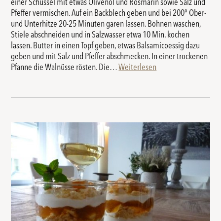
einer Schüssel mit etwas Olivenöl und Rosmarin sowie Salz und
Pfeffer vermischen. Auf ein Backblech geben und bei 200° Ober-
und Unterhitze 20-25 Minuten garen lassen. Bohnen waschen,
Stiele abschneiden und in Salzwasser etwa 10 Min. kochen
lassen. Butter in einen Topf geben, etwas Balsamicoessig dazu
geben und mit Salz und Pfeffer abschmecken. In einer trockenen
Pfanne die Walnüsse rösten. Die…
Weiterlesen