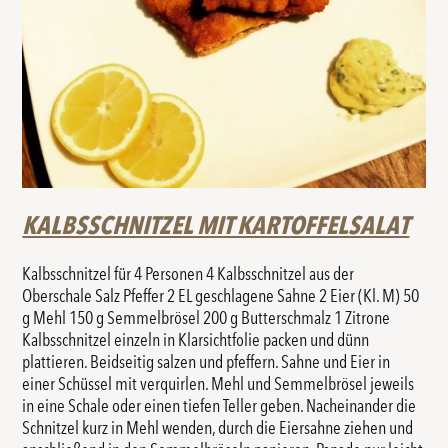
KALBSSCHNITZEL MIT KARTOFFELSALAT
Kalbsschnitzel für 4 Personen 4 Kalbsschnitzel aus der
Oberschale Salz Pfeffer 2 EL geschlagene Sahne 2 Eier (Kl. M) 50
g Mehl 150 g Semmelbrösel 200 g Butterschmalz 1 Zitrone
Kalbsschnitzel einzeln in Klarsichtfolie packen und dünn
plattieren. Beidseitig salzen und pfeffern. Sahne und Eier in
einer Schüssel mit verquirlen. Mehl und Semmelbrösel jeweils
in eine Schale oder einen tiefen Teller geben. Nacheinander die
Schnitzel kurz in Mehl wenden, durch die Eiersahne ziehen und