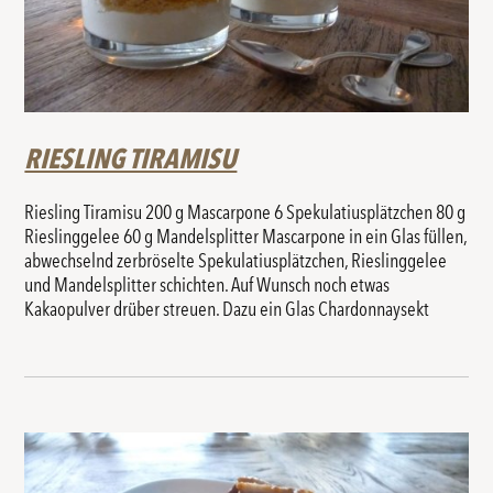
RIESLING TIRAMISU
Riesling Tiramisu 200 g Mascarpone 6 Spekulatiusplätzchen 80 g
Rieslinggelee 60 g Mandelsplitter Mascarpone in ein Glas füllen,
abwechselnd zerbröselte Spekulatiusplätzchen, Rieslinggelee
und Mandelsplitter schichten. Auf Wunsch noch etwas
Kakaopulver drüber streuen. Dazu ein Glas Chardonnaysekt