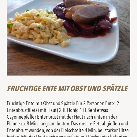
FRUCHTIGE ENTE MIT OBST UND SPÄTZLE
Fruchtige Ente mit Obst und Spätzle Für 2 Personen Ente: 2
Entenbrustfilets (mit Haut) 2 TL Honig 1 TL Senf etwas
Cayennepfeffer Entenbrust mit der Haut nach unten in der
Pfanne ca. 8 Min. langsam braten. Das meiste Fett abgießen und
Entenbrust wenden, von der Fleischseite 4 Min. bei starker Hitze