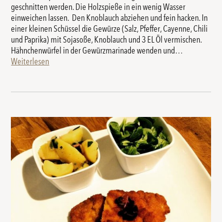
geschnitten werden. Die Holzspieße in ein wenig Wasser
einweichen lassen. Den Knoblauch abziehen und fein hacken. In
einer kleinen Schüssel die Gewürze (Salz, Pfeffer, Cayenne, Chili
und Paprika) mit Sojasoße, Knoblauch und 3 EL Öl vermischen.
Hähnchenwürfel in der Gewürzmarinade wenden und…
Weiterlesen