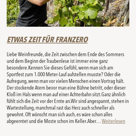
ETWAS ZEIT FÜR FRANZERO
Liebe Weinfreunde, die Zeit zwischen dem Ende des Sommers
und dem Beginn der Traubenlese ist immer eine ganz
besondere.Kennen Sie dieses Gefühl, wenn man sich am
Sportfest zum 1.000 Meter-Lauf aufstellen musste? Oder die
Aufregung, wenn man vor vielen Menschen einen Vortrag hält.
Der stockende Atem bevor man eine Bühne betritt, oder dieser
Kloß im Hals wenn man auf einer Achterbahn sitzt.Ganz ähnlich
fühlt sich die Zeit vor der Ernte an.Wir sind angespannt, stehen in
Wartestellung, manchmal rast das Herz auch schneller als
gewohnt. Oft wünscht man sich auch, es wäre schon alles
abgeerntet und die Moste schon im Keller.Aber…
Weiterlesen