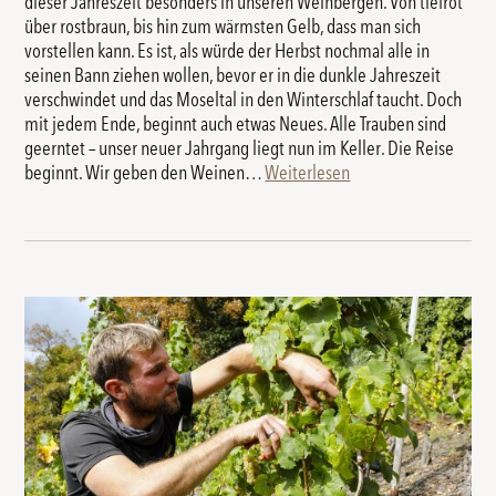
dieser Jahreszeit besonders in unseren Weinbergen. Von tiefrot
über rostbraun, bis hin zum wärmsten Gelb, dass man sich
vorstellen kann. Es ist, als würde der Herbst nochmal alle in
seinen Bann ziehen wollen, bevor er in die dunkle Jahreszeit
verschwindet und das Moseltal in den Winterschlaf taucht. Doch
mit jedem Ende, beginnt auch etwas Neues. Alle Trauben sind
geerntet – unser neuer Jahrgang liegt nun im Keller. Die Reise
beginnt. Wir geben den Weinen…
Weiterlesen