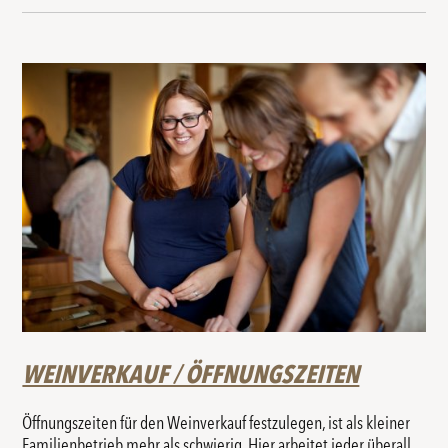
WEINVERKAUF / ÖFFNUNGSZEITEN
Öffnungszeiten für den Weinverkauf festzulegen, ist als kleiner
Familienbetrieb mehr als schwierig. Hier arbeitet jeder überall