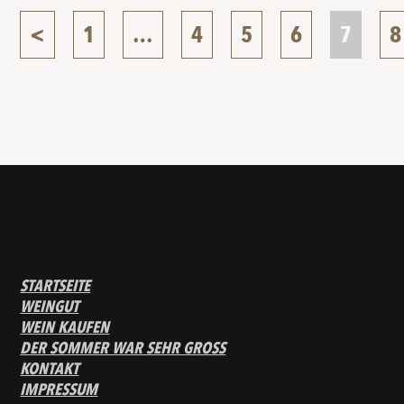
<
1
…
4
5
6
7
8
STARTSEITE
WEINGUT
WEIN KAUFEN
DER SOMMER WAR SEHR GROSS
KONTAKT
IMPRESSUM