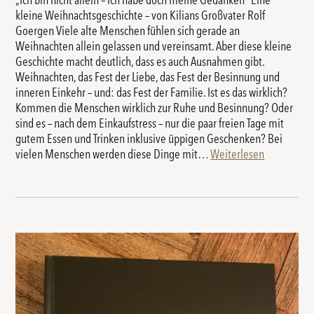
„Ich bin nicht allein – ich habe doch meine Gedanken“ Eine
kleine Weihnachtsgeschichte – von Kilians Großvater Rolf
Goergen Viele alte Menschen fühlen sich gerade an
Weihnachten allein gelassen und vereinsamt. Aber diese kleine
Geschichte macht deutlich, dass es auch Ausnahmen gibt.
Weihnachten, das Fest der Liebe, das Fest der Besinnung und
inneren Einkehr – und: das Fest der Familie. Ist es das wirklich?
Kommen die Menschen wirklich zur Ruhe und Besinnung? Oder
sind es – nach dem Einkaufstress – nur die paar freien Tage mit
gutem Essen und Trinken inklusive üppigen Geschenken? Bei
vielen Menschen werden diese Dinge mit…
Weiterlesen