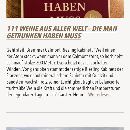
111 WEINE AUS ALLER WELT – DIE MAN
GETRUNKEN HABEN MUSS
Geht steil! Bremmer Calmont Riesling Kabinett “Weil einem
der Atem stockt, wenn man vor dem Calmont steht, so hoch geht
es hinauf, stolze 300 Meter. Das schützt das Tal vor kalten
Winden. Von ganz oben stammt der saftige Riesling Kabinett der
Franzens, wo er auf mineralischem Schiefer mit Quarzit und
Sandstein wächst. Trotz seiner Leichtigkeit trägt der balancierte
fruchtsüße Wein die Kraft und die sommerlichen Temperaturen
der legendären Lage in sich” Carsten Henn…
Weiterlesen