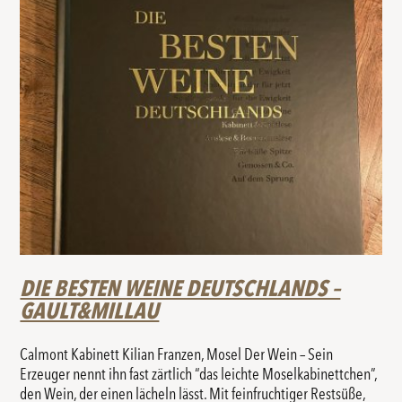
DIE BESTEN WEINE DEUTSCHLANDS –
GAULT&MILLAU
Calmont Kabinett Kilian Franzen, Mosel Der Wein – Sein
Erzeuger nennt ihn fast zärtlich “das leichte Moselkabinettchen”,
den Wein, der einen lächeln lässt. Mit feinfruchtiger Restsüße,